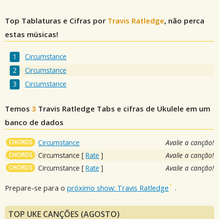
Top Tablaturas e Cifras por
Travis Ratledge
, não perca
estas músicas!
Circumstance
Circumstance
Circumstance
Temos
3
Travis Ratledge
Tabs e cifras de Ukulele em um
banco de dados
CHORDS
Circumstance
Avalie a canção!
CHORDS
Circumstance
[
Rate
]
Avalie a canção!
CHORDS
Circumstance
[
Rate
]
Avalie a canção!
Prepare-se para o
próximo show: Travis Ratledge
.
TOP UKE CANÇÕES (AGOSTO)