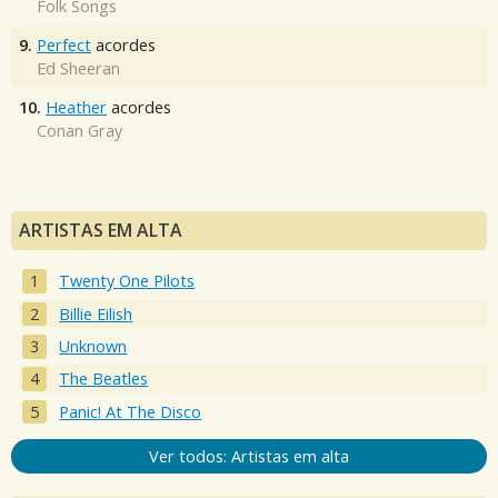
Folk Songs
9.
Perfect
acordes
Ed Sheeran
10.
Heather
acordes
Conan Gray
ARTISTAS EM ALTA
Twenty One Pilots
Billie Eilish
Unknown
The Beatles
Panic! At The Disco
Ver todos: Artistas em alta