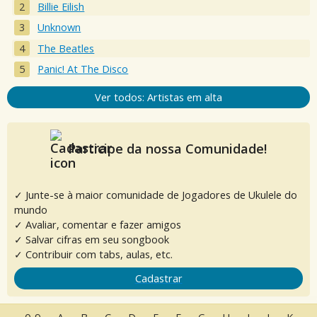
Billie Eilish
Unknown
The Beatles
Panic! At The Disco
Ver todos: Artistas em alta
Participe da nossa Comunidade!
✓ Junte-se à maior comunidade de Jogadores de Ukulele do
mundo
✓ Avaliar, comentar e fazer amigos
✓ Salvar cifras em seu songbook
✓ Contribuir com tabs, aulas, etc.
Cadastrar