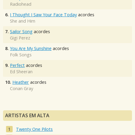
Radiohead
6.
I Thought I Saw Your Face Today
acordes
She and Him
7.
Sailor Song
acordes
Gigi Perez
8.
You Are My Sunshine
acordes
Folk Songs
9.
Perfect
acordes
Ed Sheeran
10.
Heather
acordes
Conan Gray
ARTISTAS EM ALTA
Twenty One Pilots