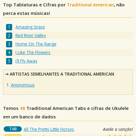
Top Tablaturas e Cifras por
Traditional American
, não
perca estas músicas!
Amazing Grace
Red River Valley
Home On The Range
I Like The Flowers
I'll Fly Away
ARTISTAS SEMELHANTES A TRADITIONAL AMERICAN
Anonymous
Temos
48
Traditional American
Tabs e cifras de Ukulele
em um banco de dados
TAB
All The Pretty Little Horses
Avalie a canção!