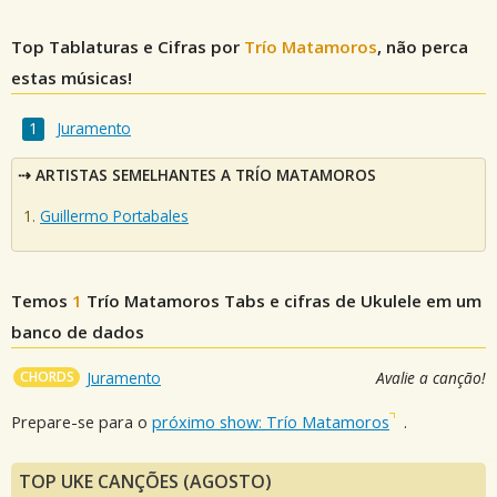
Top Tablaturas e Cifras por
Trío Matamoros
, não perca
estas músicas!
Juramento
ARTISTAS SEMELHANTES A TRÍO MATAMOROS
Guillermo Portabales
Temos
1
Trío Matamoros
Tabs e cifras de Ukulele em um
banco de dados
CHORDS
Juramento
Avalie a canção!
Prepare-se para o
próximo show: Trío Matamoros
.
TOP UKE CANÇÕES (AGOSTO)