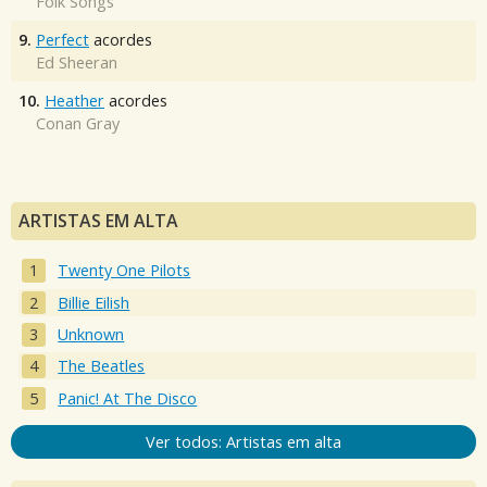
Folk Songs
9.
Perfect
acordes
Ed Sheeran
10.
Heather
acordes
Conan Gray
ARTISTAS EM ALTA
Twenty One Pilots
Billie Eilish
Unknown
The Beatles
Panic! At The Disco
Ver todos: Artistas em alta