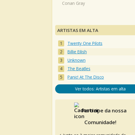
Conan Gray
ARTISTAS EM ALTA
Twenty One Pilots
Billie Eilish
Unknown
The Beatles
Panic! At The Disco
Ver todos: Artistas em alta
Participe da nossa
Comunidade!