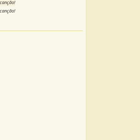
 canção!
 canção!