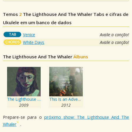
Temos
2
The Lighthouse And The Whaler
Tabs e cifras de
Ukulele em um banco de dados
TAB
Venice
Avalie a canção!
CHORDS
White Days
Avalie a canção!
The Lighthouse And The Whaler
Álbuns
The Lighthouse And The Whaler
This Is an Adventure
2009
2012
Prepare-se para o
próximo show: The Lighthouse And The
Whaler
.