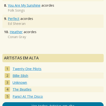
8.
You Are My Sunshine
acordes
Folk Songs
9.
Perfect
acordes
Ed Sheeran
10.
Heather
acordes
Conan Gray
ARTISTAS EM ALTA
Twenty One Pilots
Billie Eilish
Unknown
The Beatles
Panic! At The Disco
Ver todos: Artistas em alta