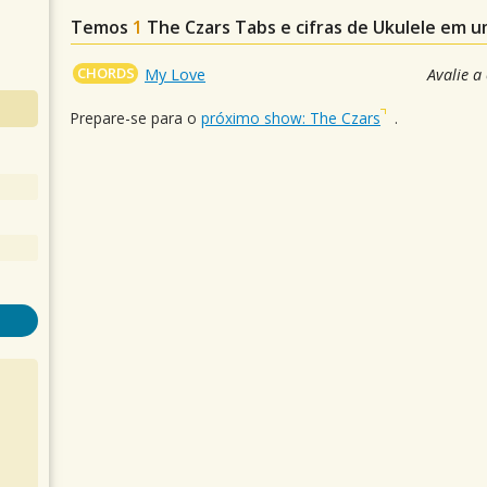
Temos
1
The Czars
Tabs e cifras de Ukulele em 
CHORDS
My Love
Avalie a
Prepare-se para o
próximo show: The Czars
.