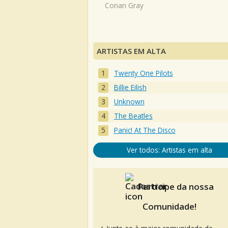
Conan Gray
ARTISTAS EM ALTA
Twenty One Pilots
Billie Eilish
Unknown
The Beatles
Panic! At The Disco
Ver todos: Artistas em alta
Participe da nossa
Comunidade!