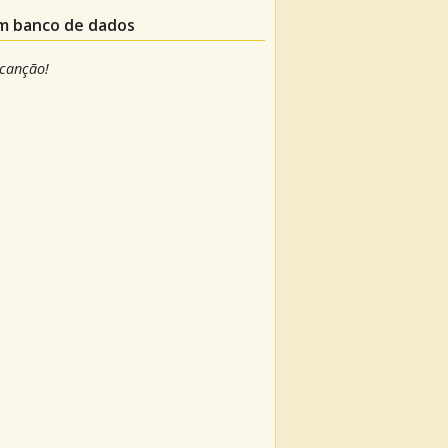
um banco de dados
 canção!