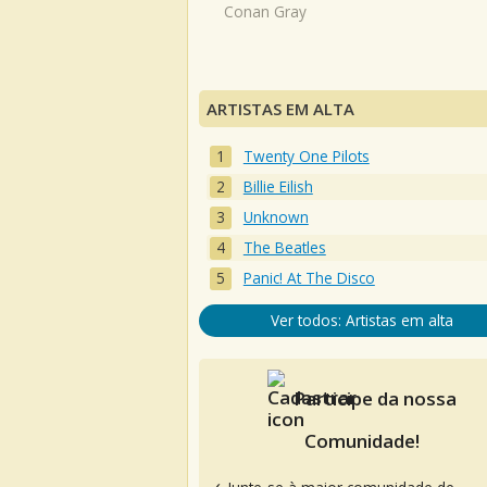
Conan Gray
ARTISTAS EM ALTA
Twenty One Pilots
Billie Eilish
Unknown
The Beatles
Panic! At The Disco
Ver todos: Artistas em alta
Participe da nossa
Comunidade!