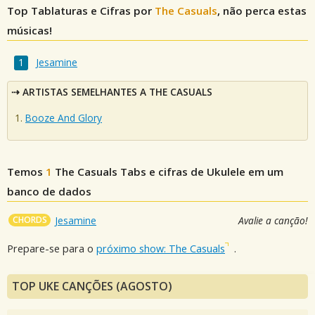
Top Tablaturas e Cifras por
The Casuals
, não perca estas
músicas!
Jesamine
ARTISTAS SEMELHANTES A THE CASUALS
Booze And Glory
Temos
1
The Casuals
Tabs e cifras de Ukulele em um
banco de dados
CHORDS
Jesamine
Avalie a canção!
Prepare-se para o
próximo show: The Casuals
.
TOP UKE CANÇÕES (AGOSTO)