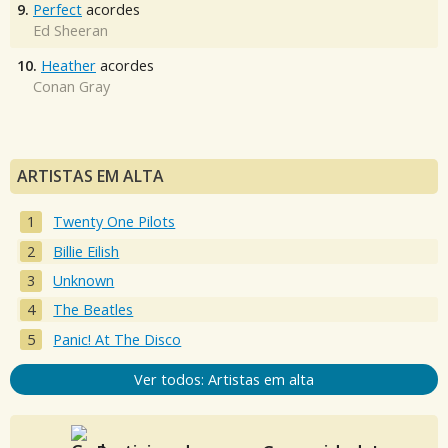
9.
Perfect
acordes
Ed Sheeran
10.
Heather
acordes
Conan Gray
ARTISTAS EM ALTA
Twenty One Pilots
Billie Eilish
Unknown
The Beatles
Panic! At The Disco
Ver todos: Artistas em alta