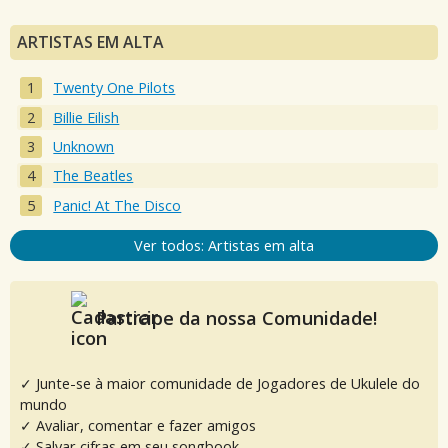
ARTISTAS EM ALTA
Twenty One Pilots
Billie Eilish
Unknown
The Beatles
Panic! At The Disco
Ver todos: Artistas em alta
Participe da nossa Comunidade!
✓ Junte-se à maior comunidade de Jogadores de Ukulele do
mundo
✓ Avaliar, comentar e fazer amigos
✓ Salvar cifras em seu songbook