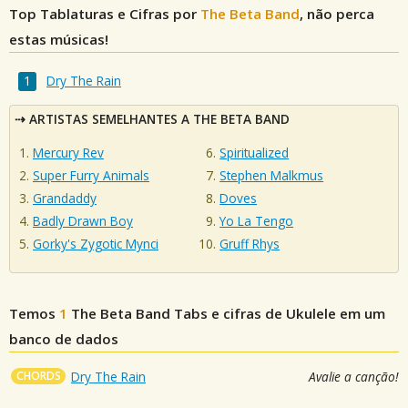
Top Tablaturas e Cifras por
The Beta Band
, não perca
estas músicas!
Dry The Rain
ARTISTAS SEMELHANTES A THE BETA BAND
Mercury Rev
Spiritualized
Super Furry Animals
Stephen Malkmus
Grandaddy
Doves
Badly Drawn Boy
Yo La Tengo
Gorky's Zygotic Mynci
Gruff Rhys
Temos
1
The Beta Band
Tabs e cifras de Ukulele em um
banco de dados
CHORDS
Dry The Rain
Avalie a canção!