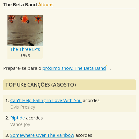
The Beta Band
Álbuns
The Three EP's
1998
Prepare-se para o
próximo show: The Beta Band
.
TOP UKE CANÇÕES (AGOSTO)
1.
Can't Help Falling In Love With You
acordes
Elvis Presley
2.
Riptide
acordes
Vance Joy
3.
Somewhere Over The Rainbow
acordes