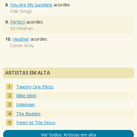
8.
You Are My Sunshine
acordes
Folk Songs
9.
Perfect
acordes
Ed Sheeran
10.
Heather
acordes
Conan Gray
ARTISTAS EM ALTA
Twenty One Pilots
Billie Eilish
Unknown
The Beatles
Panic! At The Disco
Ver todos: Artistas em alta