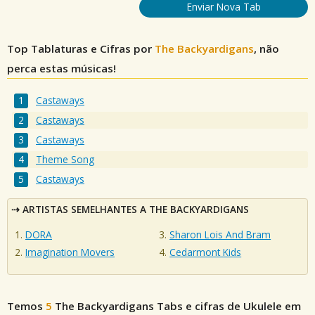
Enviar Nova Tab
Top Tablaturas e Cifras por
The Backyardigans
, não
perca estas músicas!
Castaways
Castaways
Castaways
Theme Song
Castaways
ARTISTAS SEMELHANTES A THE BACKYARDIGANS
DORA
Sharon Lois And Bram
Imagination Movers
Cedarmont Kids
Temos
5
The Backyardigans
Tabs e cifras de Ukulele em