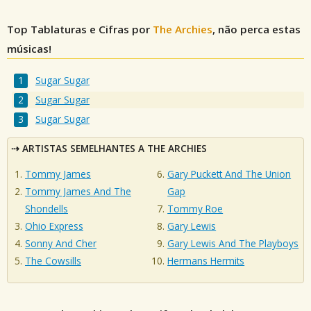
Top Tablaturas e Cifras por
The Archies
, não perca estas
músicas!
Sugar Sugar
Sugar Sugar
Sugar Sugar
ARTISTAS SEMELHANTES A THE ARCHIES
Tommy James
Gary Puckett And The Union
Tommy James And The
Gap
Shondells
Tommy Roe
Ohio Express
Gary Lewis
Sonny And Cher
Gary Lewis And The Playboys
The Cowsills
Hermans Hermits