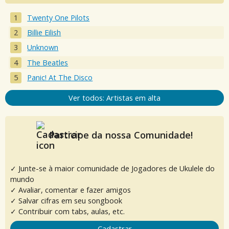
Twenty One Pilots
Billie Eilish
Unknown
The Beatles
Panic! At The Disco
Ver todos: Artistas em alta
Participe da nossa Comunidade!
✓ Junte-se à maior comunidade de Jogadores de Ukulele do
mundo
✓ Avaliar, comentar e fazer amigos
✓ Salvar cifras em seu songbook
✓ Contribuir com tabs, aulas, etc.
Cadastrar