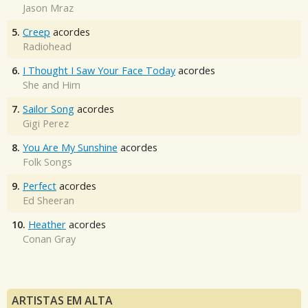
Jason Mraz
5.
Creep
acordes
Radiohead
6.
I Thought I Saw Your Face Today
acordes
She and Him
7.
Sailor Song
acordes
Gigi Perez
8.
You Are My Sunshine
acordes
Folk Songs
9.
Perfect
acordes
Ed Sheeran
10.
Heather
acordes
Conan Gray
ARTISTAS EM ALTA