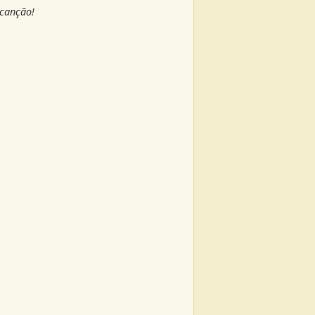
 canção!