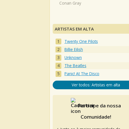
Conan Gray
ARTISTAS EM ALTA
Twenty One Pilots
Billie Eilish
Unknown
The Beatles
Panic! At The Disco
Ver todos: Artistas em alta
Participe da nossa
Comunidade!