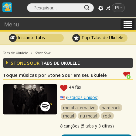
Pt
Menu
Iniciante tabs
Top Tabs de Ukulele
Tabs de Ukulele
Stone Sour
STONE SOUR
TABS DE UKULELE
Toque músicas por Stone Sour em seu ukulele
44
fãs
(
Estados Unidos
)
metal alternativo
hard rock
metal
nu metal
rock
8
canções (5 tabs y 3 cifras)