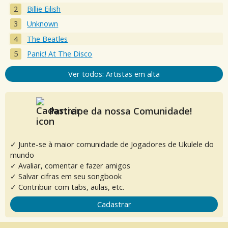
Billie Eilish
Unknown
The Beatles
Panic! At The Disco
Ver todos: Artistas em alta
Participe da nossa Comunidade!
✓ Junte-se à maior comunidade de Jogadores de Ukulele do
mundo
✓ Avaliar, comentar e fazer amigos
✓ Salvar cifras em seu songbook
✓ Contribuir com tabs, aulas, etc.
Cadastrar