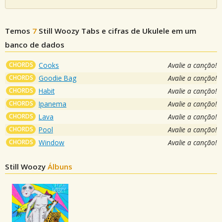
Temos
7
Still Woozy
Tabs e cifras de Ukulele em um
banco de dados
CHORDS
Cooks
Avalie a canção!
CHORDS
Goodie Bag
Avalie a canção!
CHORDS
Habit
Avalie a canção!
CHORDS
Ipanema
Avalie a canção!
CHORDS
Lava
Avalie a canção!
CHORDS
Pool
Avalie a canção!
CHORDS
Window
Avalie a canção!
Still Woozy
Álbuns