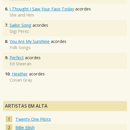
6.
I Thought I Saw Your Face Today
acordes
She and Him
7.
Sailor Song
acordes
Gigi Perez
8.
You Are My Sunshine
acordes
Folk Songs
9.
Perfect
acordes
Ed Sheeran
10.
Heather
acordes
Conan Gray
ARTISTAS EM ALTA
Twenty One Pilots
Billie Eilish