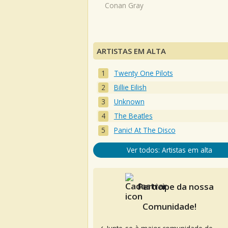
Conan Gray
ARTISTAS EM ALTA
Twenty One Pilots
Billie Eilish
Unknown
The Beatles
Panic! At The Disco
Ver todos: Artistas em alta
Participe da nossa
Comunidade!