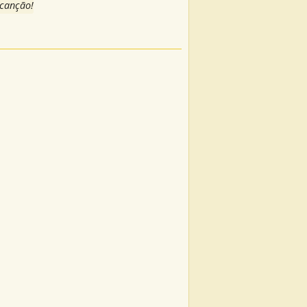
 canção!