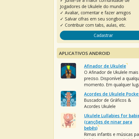
✓ Junte-se à maior comunidade de
Jogadores de Ukulele do mundo
✓ Avaliar, comentar e fazer amigos
✓ Salvar cifras em seu songbook
✓ Contribuir com tabs, aulas, etc.
Cadastrar
APLICATIVOS ANDROID
Afinador de Ukulele
O Afinador de Ukulele mais
preciso. Disponível a qualq
momento. Em qualquer luga
Acordes de Ukulele Pocke
Buscador de Gráficos &
Acordes Ukulele
Ukulele Lullabies for babi
(canções de ninar para
bebês)
Rimas infantis e músicas pa