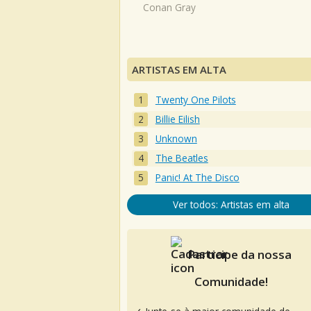
Conan Gray
ARTISTAS EM ALTA
Twenty One Pilots
Billie Eilish
Unknown
The Beatles
Panic! At The Disco
Ver todos: Artistas em alta
Participe da nossa
Comunidade!