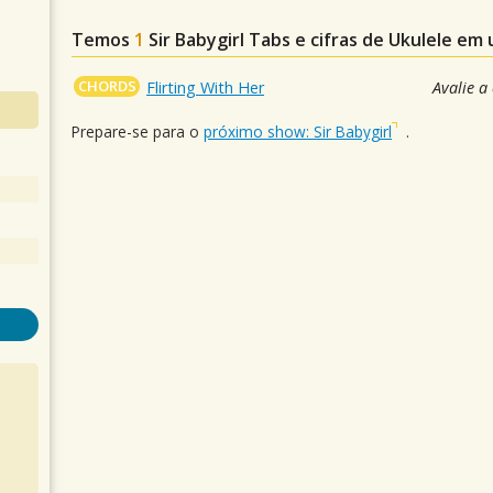
Temos
1
Sir Babygirl
Tabs e cifras de Ukulele em
CHORDS
Flirting With Her
Avalie a
Prepare-se para o
próximo show: Sir Babygirl
.