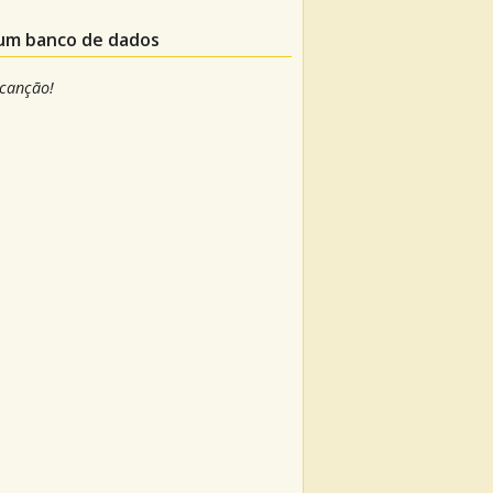
 um banco de dados
 canção!