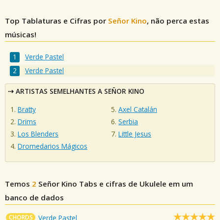
Top Tablaturas e Cifras por
Señor Kino
, não perca estas
músicas!
Verde Pastel
Verde Pastel
ARTISTAS SEMELHANTES A SEÑOR KINO
Bratty
Axel Catalán
Drims
Serbia
Los Blenders
Little Jesus
Dromedarios Mágicos
Temos
2
Señor Kino
Tabs e cifras de Ukulele em um
banco de dados
CHORDS
Verde Pastel