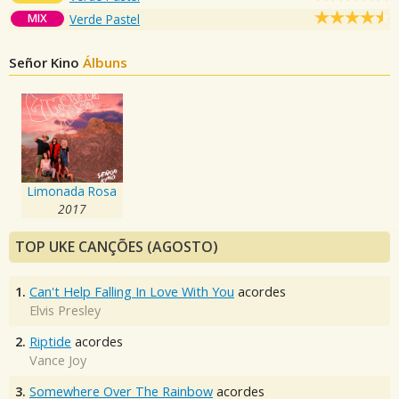
MIX
Verde Pastel
Señor Kino
Álbuns
Limonada Rosa
2017
TOP UKE CANÇÕES (AGOSTO)
1.
Can't Help Falling In Love With You
acordes
Elvis Presley
2.
Riptide
acordes
Vance Joy
3.
Somewhere Over The Rainbow
acordes