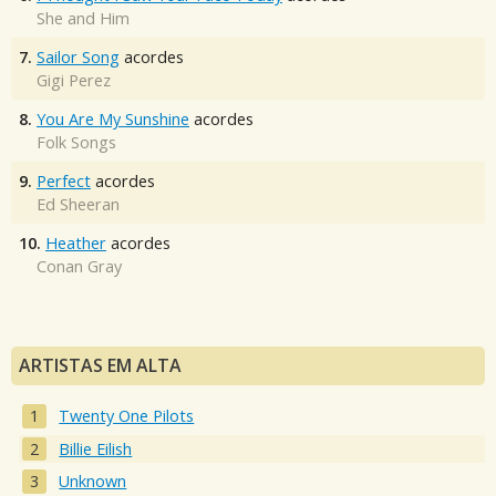
She and Him
7.
Sailor Song
acordes
Gigi Perez
8.
You Are My Sunshine
acordes
Folk Songs
9.
Perfect
acordes
Ed Sheeran
10.
Heather
acordes
Conan Gray
ARTISTAS EM ALTA
Twenty One Pilots
Billie Eilish
Unknown