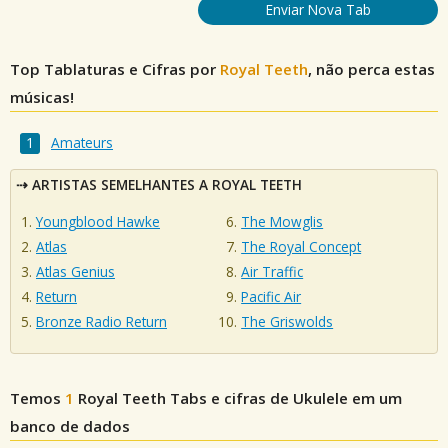
Enviar Nova Tab
Top Tablaturas e Cifras por
Royal Teeth
, não perca estas
músicas!
Amateurs
ARTISTAS SEMELHANTES A ROYAL TEETH
Youngblood Hawke
The Mowglis
Atlas
The Royal Concept
Atlas Genius
Air Traffic
Return
Pacific Air
Bronze Radio Return
The Griswolds
Temos
1
Royal Teeth
Tabs e cifras de Ukulele em um
banco de dados