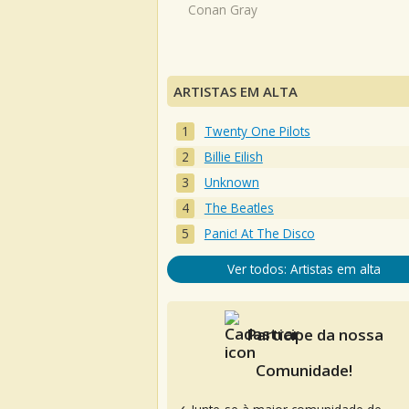
Conan Gray
ARTISTAS EM ALTA
Twenty One Pilots
Billie Eilish
Unknown
The Beatles
Panic! At The Disco
Ver todos: Artistas em alta
Participe da nossa
Comunidade!