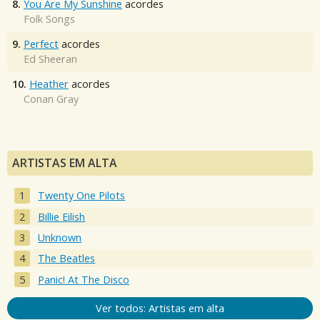
8.
You Are My Sunshine
acordes
Folk Songs
9.
Perfect
acordes
Ed Sheeran
10.
Heather
acordes
Conan Gray
ARTISTAS EM ALTA
Twenty One Pilots
Billie Eilish
Unknown
The Beatles
Panic! At The Disco
Ver todos: Artistas em alta