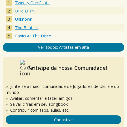
Twenty One Pilots
Billie Eilish
Unknown
The Beatles
Panic! At The Disco
Ver todos: Artistas em alta
Participe da nossa Comunidade!
✓ Junte-se à maior comunidade de Jogadores de Ukulele do
mundo
✓ Avaliar, comentar e fazer amigos
✓ Salvar cifras em seu songbook
✓ Contribuir com tabs, aulas, etc.
Cadastrar