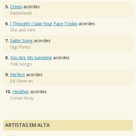
5.
Creep
acordes
Radiohead
6.
I Thought I Saw Your Face Today
acordes
She and Him
7.
Sailor Song
acordes
Gigi Perez
8.
You Are My Sunshine
acordes
Folk Songs
9.
Perfect
acordes
Ed Sheeran
10.
Heather
acordes
Conan Gray
ARTISTAS EM ALTA