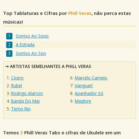
Top Tablaturas e Cifras por
Phill Veras
, não perca estas
músicas!
Sorriso Ao Sono
A Estrada
Sorriso Ao Son
ARTISTAS SEMELHANTES A PHILL VERAS
Cícero
Marcelo Camelo
Rubel
Vanguart
Rodrigo Alarcon
Apanhador Só
Banda Do Mar
Maglore
Terno Rei
Temos
3
Phill Veras
Tabs e cifras de Ukulele em um