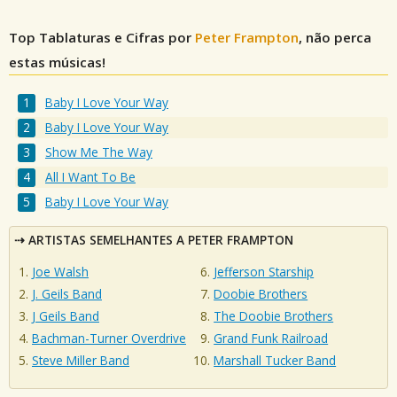
Top Tablaturas e Cifras por
Peter Frampton
, não perca
estas músicas!
Baby I Love Your Way
Baby I Love Your Way
Show Me The Way
All I Want To Be
Baby I Love Your Way
ARTISTAS SEMELHANTES A PETER FRAMPTON
Joe Walsh
Jefferson Starship
J. Geils Band
Doobie Brothers
J Geils Band
The Doobie Brothers
Bachman-Turner Overdrive
Grand Funk Railroad
Steve Miller Band
Marshall Tucker Band