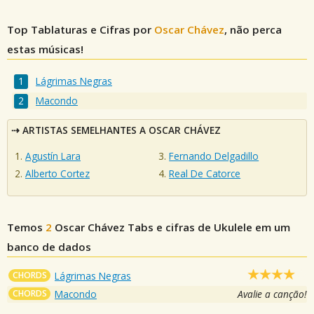
Top Tablaturas e Cifras por
Oscar Chávez
, não perca
estas músicas!
Lágrimas Negras
Macondo
ARTISTAS SEMELHANTES A OSCAR CHÁVEZ
Agustín Lara
Fernando Delgadillo
Alberto Cortez
Real De Catorce
Temos
2
Oscar Chávez
Tabs e cifras de Ukulele em um
banco de dados
CHORDS
Lágrimas Negras
CHORDS
Macondo
Avalie a canção!