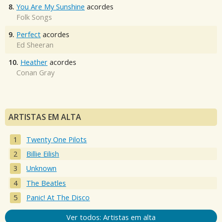
8.
You Are My Sunshine
acordes
Folk Songs
9.
Perfect
acordes
Ed Sheeran
10.
Heather
acordes
Conan Gray
ARTISTAS EM ALTA
Twenty One Pilots
Billie Eilish
Unknown
The Beatles
Panic! At The Disco
Ver todos: Artistas em alta