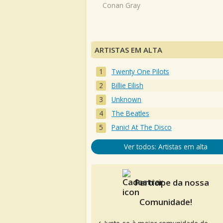
Conan Gray
ARTISTAS EM ALTA
Twenty One Pilots
Billie Eilish
Unknown
The Beatles
Panic! At The Disco
Ver todos: Artistas em alta
Participe da nossa
Comunidade!