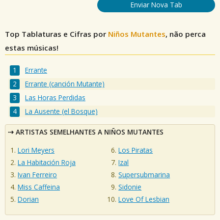
Enviar Nova Tab
Top Tablaturas e Cifras por
Niños Mutantes
, não perca
estas músicas!
Errante
Errante (canción Mutante)
Las Horas Perdidas
La Ausente (el Bosque)
ARTISTAS SEMELHANTES A NIÑOS MUTANTES
Lori Meyers
Los Piratas
La Habitación Roja
Izal
Ivan Ferreiro
Supersubmarina
Miss Caffeina
Sidonie
Dorian
Love Of Lesbian