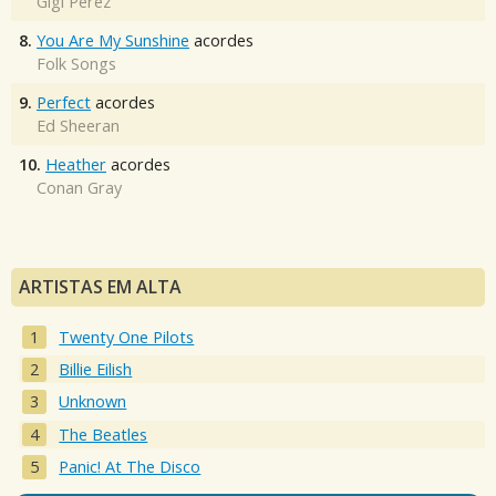
Gigi Perez
8.
You Are My Sunshine
acordes
Folk Songs
9.
Perfect
acordes
Ed Sheeran
10.
Heather
acordes
Conan Gray
ARTISTAS EM ALTA
Twenty One Pilots
Billie Eilish
Unknown
The Beatles
Panic! At The Disco