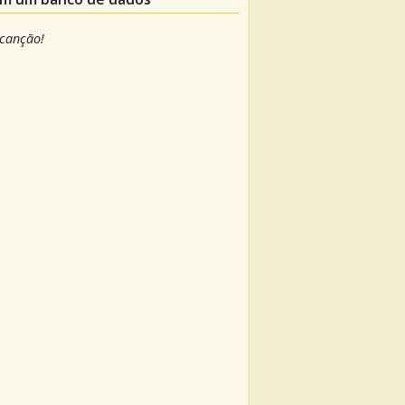
 canção!