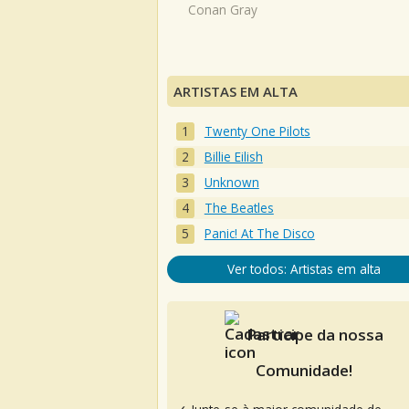
Conan Gray
ARTISTAS EM ALTA
Twenty One Pilots
Billie Eilish
Unknown
The Beatles
Panic! At The Disco
Ver todos: Artistas em alta
Participe da nossa
Comunidade!