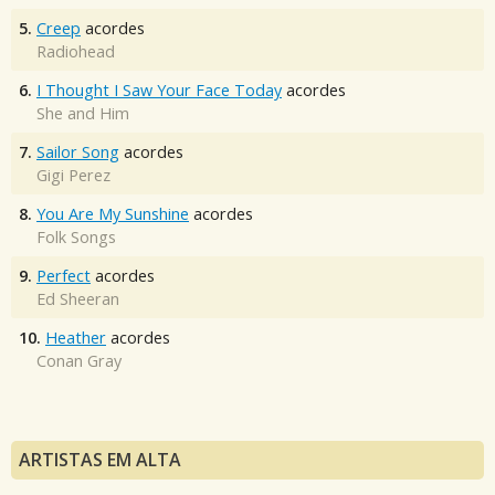
5.
Creep
acordes
Radiohead
6.
I Thought I Saw Your Face Today
acordes
She and Him
7.
Sailor Song
acordes
Gigi Perez
8.
You Are My Sunshine
acordes
Folk Songs
9.
Perfect
acordes
Ed Sheeran
10.
Heather
acordes
Conan Gray
ARTISTAS EM ALTA