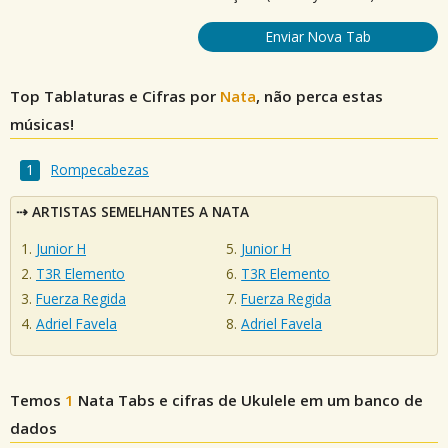
Enviar Nova Tab
Top Tablaturas e Cifras por
Nata
, não perca estas
músicas!
Rompecabezas
ARTISTAS SEMELHANTES A NATA
Junior H
Junior H
T3R Elemento
T3R Elemento
Fuerza Regida
Fuerza Regida
Adriel Favela
Adriel Favela
Temos
1
Nata
Tabs e cifras de Ukulele em um banco de
dados