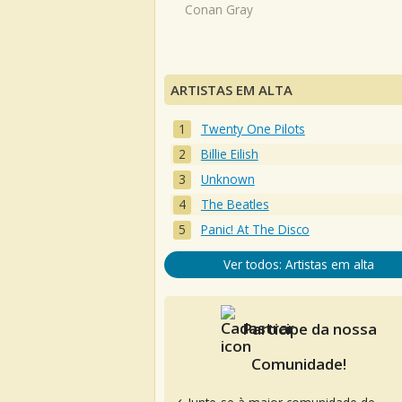
Conan Gray
ARTISTAS EM ALTA
Twenty One Pilots
Billie Eilish
Unknown
The Beatles
Panic! At The Disco
Ver todos: Artistas em alta
Participe da nossa
Comunidade!