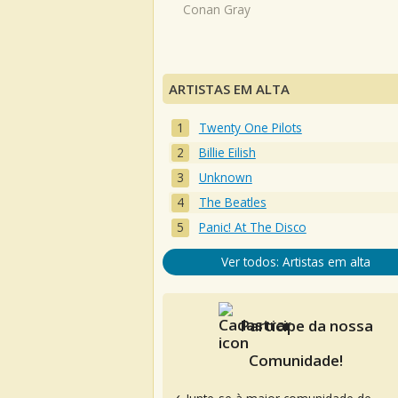
Conan Gray
ARTISTAS EM ALTA
Twenty One Pilots
Billie Eilish
Unknown
The Beatles
Panic! At The Disco
Ver todos: Artistas em alta
Participe da nossa
Comunidade!