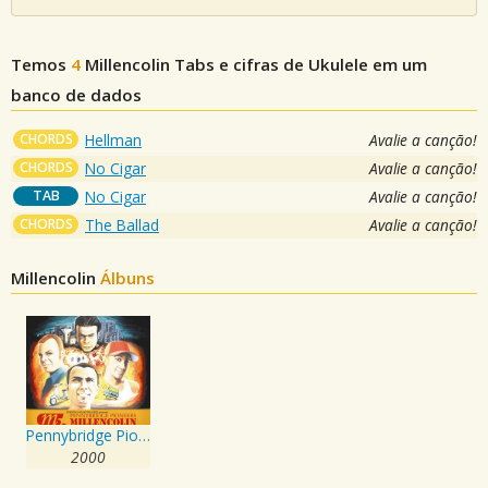
Temos
4
Millencolin
Tabs e cifras de Ukulele em um
banco de dados
CHORDS
Hellman
Avalie a canção!
CHORDS
No Cigar
Avalie a canção!
TAB
No Cigar
Avalie a canção!
CHORDS
The Ballad
Avalie a canção!
Millencolin
Álbuns
Pennybridge Pioneers
2000