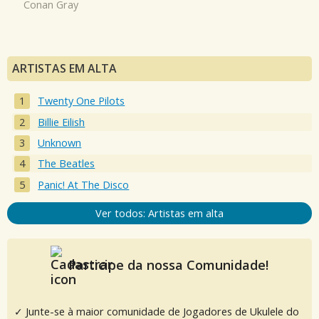
Conan Gray
ARTISTAS EM ALTA
Twenty One Pilots
Billie Eilish
Unknown
The Beatles
Panic! At The Disco
Ver todos: Artistas em alta
Participe da nossa Comunidade!
✓ Junte-se à maior comunidade de Jogadores de Ukulele do