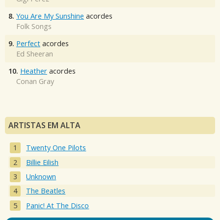
8.
You Are My Sunshine
acordes
Folk Songs
9.
Perfect
acordes
Ed Sheeran
10.
Heather
acordes
Conan Gray
ARTISTAS EM ALTA
Twenty One Pilots
Billie Eilish
Unknown
The Beatles
Panic! At The Disco