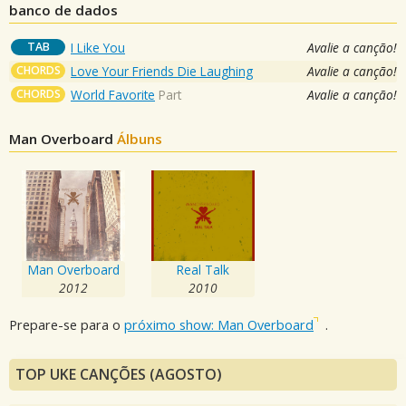
banco de dados
TAB
I Like You
Avalie a canção!
CHORDS
Love Your Friends Die Laughing
Avalie a canção!
CHORDS
World Favorite
Part
Avalie a canção!
Man Overboard
Álbuns
Man Overboard
Real Talk
2012
2010
Prepare-se para o
próximo show: Man Overboard
.
TOP UKE CANÇÕES (AGOSTO)