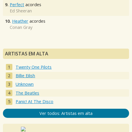
9.
Perfect
acordes
Ed Sheeran
10.
Heather
acordes
Conan Gray
ARTISTAS EM ALTA
Twenty One Pilots
Billie Eilish
Unknown
The Beatles
Panic! At The Disco
Ver todos: Artistas em alta