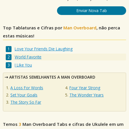
Enviar Nova Tab
Top Tablaturas e Cifras por
Man Overboard
, não perca
estas músicas!
Love Your Friends Die Laughing
World Favorite
I Like You
ARTISTAS SEMELHANTES A MAN OVERBOARD
A Loss For Words
Four Year Strong
Set Your Goals
The Wonder Years
The Story So Far
Temos
3
Man Overboard
Tabs e cifras de Ukulele em um