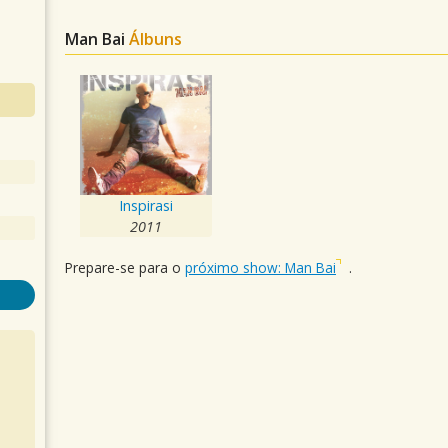
Man Bai
Álbuns
Inspirasi
2011
Prepare-se para o
próximo show: Man Bai
.