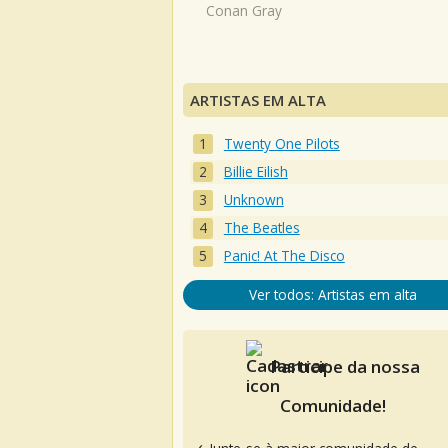
Conan Gray
ARTISTAS EM ALTA
Twenty One Pilots
Billie Eilish
Unknown
The Beatles
Panic! At The Disco
Ver todos: Artistas em alta
Participe da nossa
Comunidade!