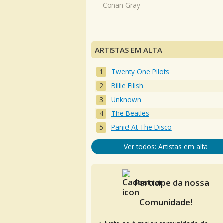
Conan Gray
ARTISTAS EM ALTA
Twenty One Pilots
Billie Eilish
Unknown
The Beatles
Panic! At The Disco
Ver todos: Artistas em alta
Participe da nossa
Comunidade!