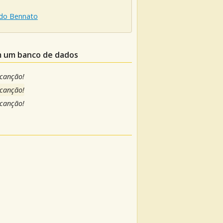
do Bennato
em um banco de dados
 canção!
 canção!
 canção!