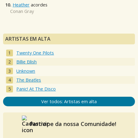
10.
Heather
acordes
Conan Gray
ARTISTAS EM ALTA
Twenty One Pilots
Billie Eilish
Unknown
The Beatles
Panic! At The Disco
Ver todos: Artistas em alta
Participe da nossa Comunidade!