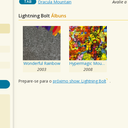
TAB
Dracula Mountain
Avalie a
Lightning Bolt
Álbuns
Wonderful Rainbow
Hypermagic Mountain
2003
2008
Prepare-se para o
próximo show: Lightning Bolt
.