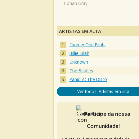
Conan Gray
ARTISTAS EM ALTA
Twenty One Pilots
Billie Eilish
Unknown
The Beatles
Panic! At The Disco
Ver todos: Artistas em alta
Participe da nossa
Comunidade!