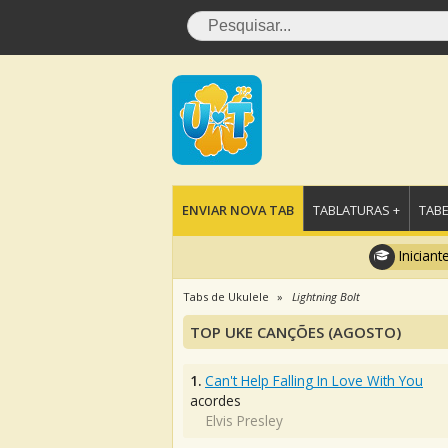
ENVIAR NOVA TAB
TABLATURAS +
TABE
Iniciant
Tabs de Ukulele
Lightning Bolt
TOP UKE CANÇÕES (AGOSTO)
1.
Can't Help Falling In Love With You
acordes
Elvis Presley