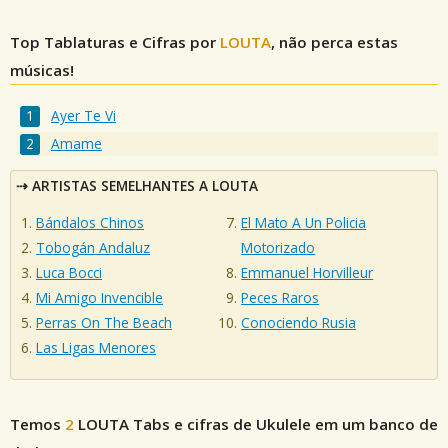
Top Tablaturas e Cifras por
LOUTA
, não perca estas
músicas!
Ayer Te Vi
Amame
ARTISTAS SEMELHANTES A LOUTA
Bándalos Chinos
El Mato A Un Policia
Tobogán Andaluz
Motorizado
Luca Bocci
Emmanuel Horvilleur
Mi Amigo Invencible
Peces Raros
Perras On The Beach
Conociendo Rusia
Las Ligas Menores
Temos
2
LOUTA
Tabs e cifras de Ukulele em um banco de