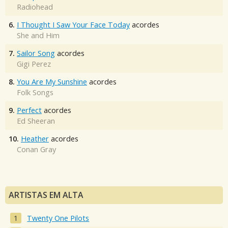
Radiohead
6.
I Thought I Saw Your Face Today
acordes
She and Him
7.
Sailor Song
acordes
Gigi Perez
8.
You Are My Sunshine
acordes
Folk Songs
9.
Perfect
acordes
Ed Sheeran
10.
Heather
acordes
Conan Gray
ARTISTAS EM ALTA
Twenty One Pilots