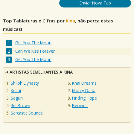
Enviar Nova Tab
Top Tablaturas e Cifras por
Kina
, não perca estas
músicas!
Get You The Moon
Can We Kiss Forever
Get You The Moon
ARTISTAS SEMELHANTES A KINA
Shiloh Dynasty
Khai Dreams
Keshi
Monty Datta
Sagun
Finding Hope
Rei Brown
Beowulf
Sarcastic Sounds