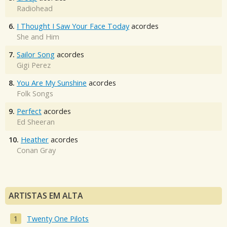
Radiohead
6.
I Thought I Saw Your Face Today
acordes
She and Him
7.
Sailor Song
acordes
Gigi Perez
8.
You Are My Sunshine
acordes
Folk Songs
9.
Perfect
acordes
Ed Sheeran
10.
Heather
acordes
Conan Gray
ARTISTAS EM ALTA
Twenty One Pilots