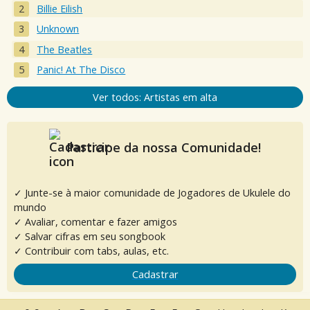
Billie Eilish
Unknown
The Beatles
Panic! At The Disco
Ver todos: Artistas em alta
Participe da nossa Comunidade!
✓ Junte-se à maior comunidade de Jogadores de Ukulele do
mundo
✓ Avaliar, comentar e fazer amigos
✓ Salvar cifras em seu songbook
✓ Contribuir com tabs, aulas, etc.
Cadastrar