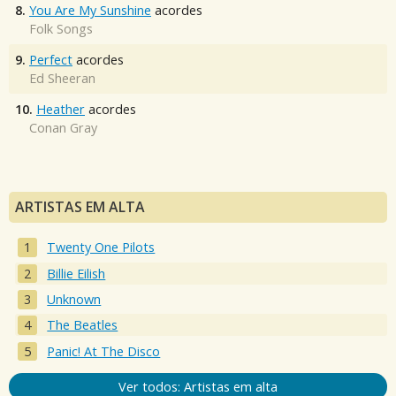
8.
You Are My Sunshine
acordes
Folk Songs
9.
Perfect
acordes
Ed Sheeran
10.
Heather
acordes
Conan Gray
ARTISTAS EM ALTA
Twenty One Pilots
Billie Eilish
Unknown
The Beatles
Panic! At The Disco
Ver todos: Artistas em alta