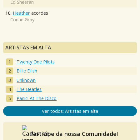
Ed Sheeran
10.
Heather
acordes
Conan Gray
ARTISTAS EM ALTA
Twenty One Pilots
Billie Eilish
Unknown
The Beatles
Panic! At The Disco
Ver todos: Artistas em alta
Participe da nossa Comunidade!