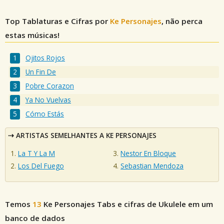
Top Tablaturas e Cifras por
Ke Personajes
, não perca
estas músicas!
Ojitos Rojos
Un Fin De
Pobre Corazon
Ya No Vuelvas
Cómo Estás
ARTISTAS SEMELHANTES A KE PERSONAJES
La T Y La M
Nestor En Bloque
Los Del Fuego
Sebastian Mendoza
Temos
13
Ke Personajes
Tabs e cifras de Ukulele em um
banco de dados