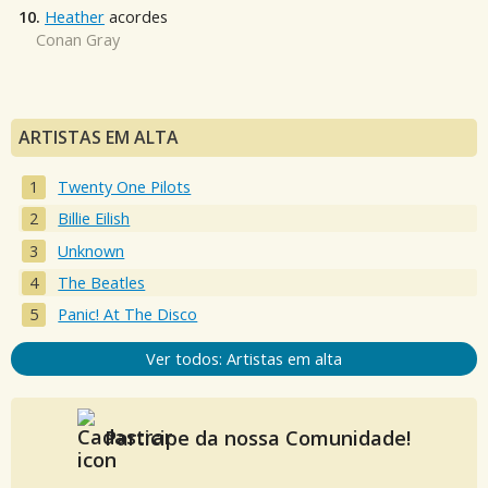
10.
Heather
acordes
Conan Gray
ARTISTAS EM ALTA
Twenty One Pilots
Billie Eilish
Unknown
The Beatles
Panic! At The Disco
Ver todos: Artistas em alta
Participe da nossa Comunidade!