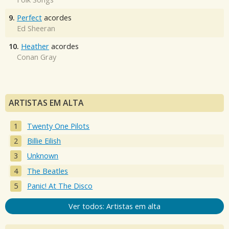
9.
Perfect
acordes
Ed Sheeran
10.
Heather
acordes
Conan Gray
ARTISTAS EM ALTA
Twenty One Pilots
Billie Eilish
Unknown
The Beatles
Panic! At The Disco
Ver todos: Artistas em alta