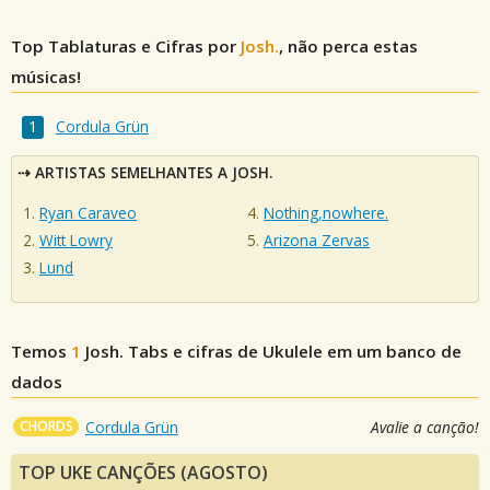
Top Tablaturas e Cifras por
Josh.
, não perca estas
músicas!
Cordula Grün
ARTISTAS SEMELHANTES A JOSH.
Ryan Caraveo
Nothing,nowhere.
Witt Lowry
Arizona Zervas
Lund
Temos
1
Josh.
Tabs e cifras de Ukulele em um banco de
dados
CHORDS
Cordula Grün
Avalie a canção!
TOP UKE CANÇÕES (AGOSTO)