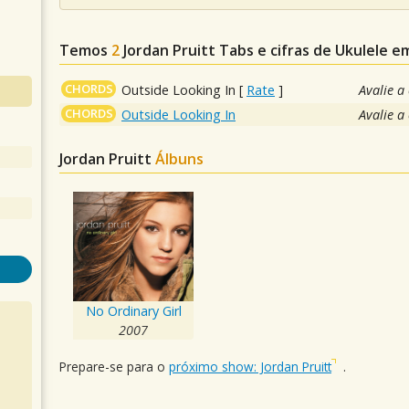
Temos
2
Jordan Pruitt
Tabs e cifras de Ukulele 
CHORDS
Outside Looking In
[
Rate
]
Avalie a
CHORDS
Outside Looking In
Avalie a
Jordan Pruitt
Álbuns
No Ordinary Girl
2007
Prepare-se para o
próximo show: Jordan Pruitt
.