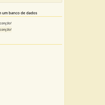
em um banco de dados
 canção!
 canção!