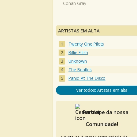
Conan Gray
ARTISTAS EM ALTA
Twenty One Pilots
Billie Eilish
Unknown
The Beatles
Panic! At The Disco
Ver todos: Artistas em alta
Participe da nossa
Comunidade!