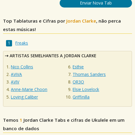
Enviar Nova Tab
Top Tablaturas e Cifras por
Jordan Clarke
, não perca
estas músicas!
Freaks
ARTISTAS SEMELHANTES A JORDAN CLARKE
Nico Collins
Esthie
AViVA
Thomas Sanders
AVIV
OR3O
Anne-Marie Choon
Elsie Lovelock
Loving Caliber
Griffinilla
Temos
1
Jordan Clarke
Tabs e cifras de Ukulele em um
banco de dados