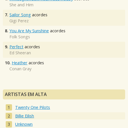
She and Him
7.
Sailor Song
acordes
Gigi Perez
8.
You Are My Sunshine
acordes
Folk Songs
9.
Perfect
acordes
Ed Sheeran
10.
Heather
acordes
Conan Gray
ARTISTAS EM ALTA
Twenty One Pilots
Billie Eilish
Unknown