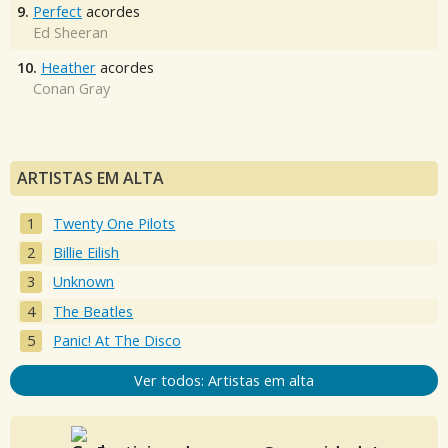
9.
Perfect
acordes
Ed Sheeran
10.
Heather
acordes
Conan Gray
ARTISTAS EM ALTA
Twenty One Pilots
Billie Eilish
Unknown
The Beatles
Panic! At The Disco
Ver todos: Artistas em alta