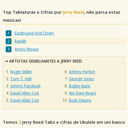
Top Tablaturas e Cifras por
Jerry Reed
, não perca estas
músicas!
Eastbound And Down
Bandit
Amos Moses
ARTISTAS SEMELHANTES A JERRY REED
Roger Miller
Johnny Horton
Tom T. Hall
George Jones
Johnny Paycheck
Bobby Bare
David Allen Coe
We Bare Bears
David Allan Coe
Buck Owens
Temos
3
Jerry Reed
Tabs e cifras de Ukulele em um banco