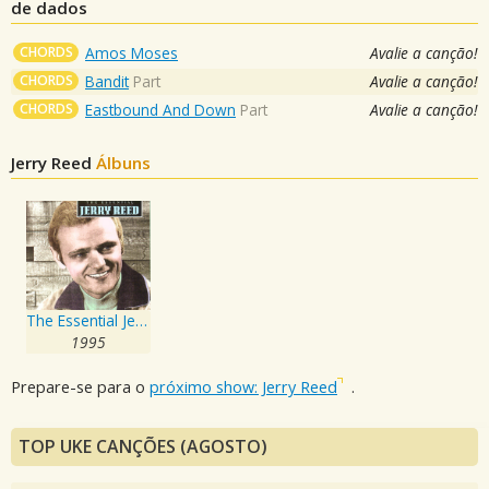
de dados
CHORDS
Amos Moses
Avalie a canção!
CHORDS
Bandit
Part
Avalie a canção!
CHORDS
Eastbound And Down
Part
Avalie a canção!
Jerry Reed
Álbuns
The Essential Jerry Reed
1995
Prepare-se para o
próximo show: Jerry Reed
.
TOP UKE CANÇÕES (AGOSTO)