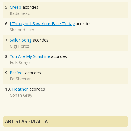
5.
Creep
acordes
Radiohead
6.
I Thought I Saw Your Face Today
acordes
She and Him
7.
Sailor Song
acordes
Gigi Perez
8.
You Are My Sunshine
acordes
Folk Songs
9.
Perfect
acordes
Ed Sheeran
10.
Heather
acordes
Conan Gray
ARTISTAS EM ALTA