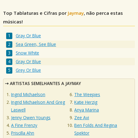
Top Tablaturas e Cifras por
Jaymay
, não perca estas
músicas!
Gray Or Blue
Sea Green, See Blue
Snow White
Gray Or Blue
Grey Or Blue
ARTISTAS SEMELHANTES A JAYMAY
Ingrid Michaelson
The Weepies
Ingrid Michaelson And Greg
Katie Herzig
Laswell
Anya Marina
Jenny Owen Youngs
Zee Avi
A Fine Frenzy
Ben Folds And Regina
Priscilla Ahn
Spektor