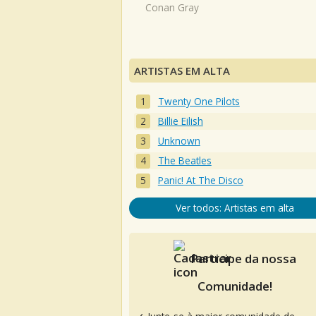
Conan Gray
ARTISTAS EM ALTA
Twenty One Pilots
Billie Eilish
Unknown
The Beatles
Panic! At The Disco
Ver todos: Artistas em alta
Participe da nossa
Comunidade!